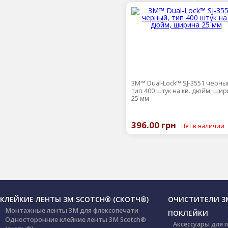
3M™ Dual-Lock™ SJ-3551 черны
тип 400 штук на кв. дюйм, ши
25 мм
396.00 грн
Нет в наличии
КЛЕЙКИЕ ЛЕНТЫ 3М SCOTCH® (СКОТЧ®)
ОЧИСТИТЕЛИ 3М
Монтажные ленты 3М для флексопечати
ПОКЛЕЙКИ
Односторонние клейкие ленты 3М Scotch®
Аксессуары для 