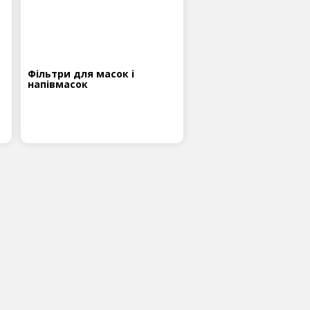
Фільтри для масок і
напівмасок