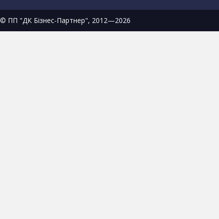
© ПП "ДК Бізнес-Партнер", 2012—2026